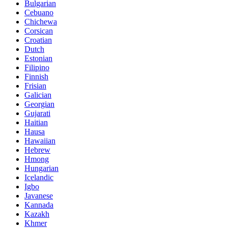
Bulgarian
Cebuano
Chichewa
Corsican
Croatian
Dutch
Estonian
Filipino
Finnish
Frisian
Galician
Georgian
Gujarati
Haitian
Hausa
Hawaiian
Hebrew
Hmong
Hungarian
Icelandic
Igbo
Javanese
Kannada
Kazakh
Khmer