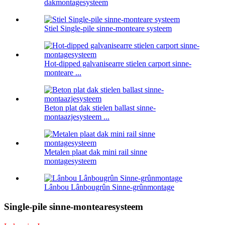
dakmontagesysteem
Stiel Single-pile sinne-monteare systeem
Hot-dipped galvanisearre stielen carport sinne-
monteare ...
Beton plat dak stielen ballast sinne-
montaazjesysteem ...
Metalen plaat dak mini rail sinne
montagesysteem
Lânbou Lânbougrûn Sinne-grûnmontage
Single-pile sinne-montearesysteem