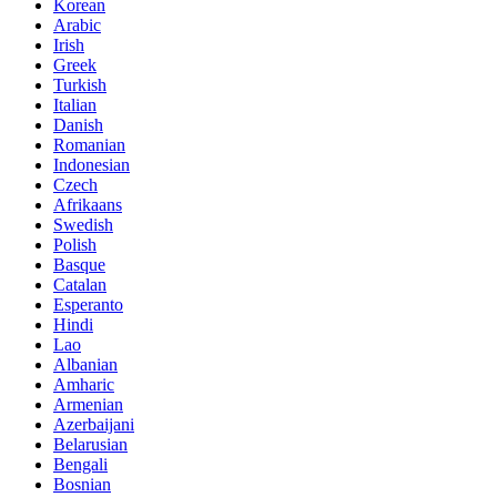
Korean
Arabic
Irish
Greek
Turkish
Italian
Danish
Romanian
Indonesian
Czech
Afrikaans
Swedish
Polish
Basque
Catalan
Esperanto
Hindi
Lao
Albanian
Amharic
Armenian
Azerbaijani
Belarusian
Bengali
Bosnian