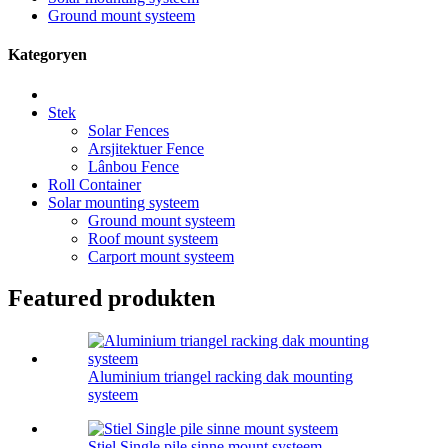
Ground mount systeem
Kategoryen
Stek
Solar Fences
Arsjitektuer Fence
Lânbou Fence
Roll Container
Solar mounting systeem
Ground mount systeem
Roof mount systeem
Carport mount systeem
Featured produkten
Aluminium triangel racking dak mounting
systeem
Stiel Single pile sinne mount systeem