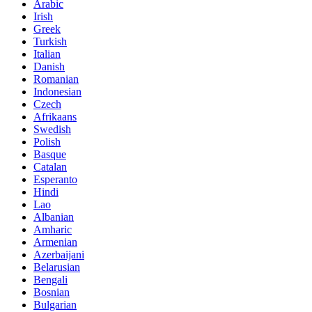
Arabic
Irish
Greek
Turkish
Italian
Danish
Romanian
Indonesian
Czech
Afrikaans
Swedish
Polish
Basque
Catalan
Esperanto
Hindi
Lao
Albanian
Amharic
Armenian
Azerbaijani
Belarusian
Bengali
Bosnian
Bulgarian