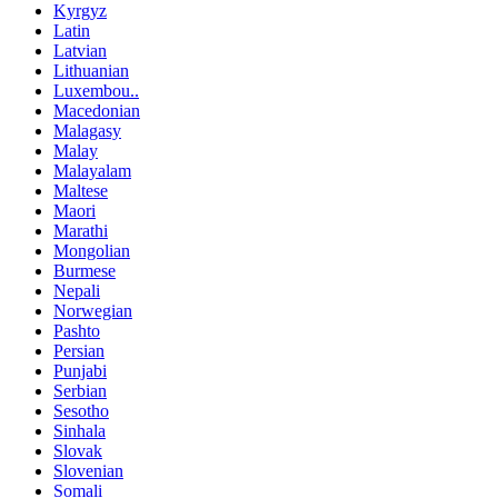
Kyrgyz
Latin
Latvian
Lithuanian
Luxembou..
Macedonian
Malagasy
Malay
Malayalam
Maltese
Maori
Marathi
Mongolian
Burmese
Nepali
Norwegian
Pashto
Persian
Punjabi
Serbian
Sesotho
Sinhala
Slovak
Slovenian
Somali