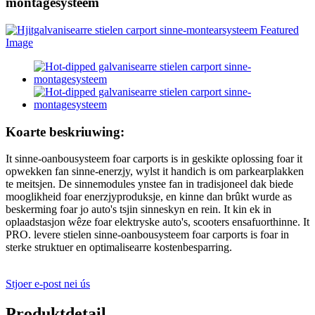
montagesysteem
Koarte beskriuwing:
It sinne-oanbousysteem foar carports is in geskikte oplossing foar it
opwekken fan sinne-enerzjy, wylst it handich is om parkearplakken
te meitsjen. De sinnemodules ynstee fan in tradisjoneel dak biede
mooglikheid foar enerzjyproduksje, en kinne dan brûkt wurde as
beskerming foar jo auto's tsjin sinneskyn en rein. It kin ek in
oplaadstasjon wêze foar elektryske auto's, scooters ensafuorthinne. It
PRO. levere stielen sinne-oanbousysteem foar carports is foar in
sterke struktuer en optimalisearre kostenbesparring.
Stjoer e-post nei ús
Produktdetail