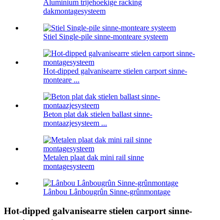
Aluminium trijehoekige racking
dakmontagesysteem
Stiel Single-pile sinne-monteare systeem
Hot-dipped galvanisearre stielen carport sinne-
monteare ...
Beton plat dak stielen ballast sinne-
montaazjesysteem ...
Metalen plaat dak mini rail sinne
montagesysteem
Lânbou Lânbougrûn Sinne-grûnmontage
Hot-dipped galvanisearre stielen carport sinne-