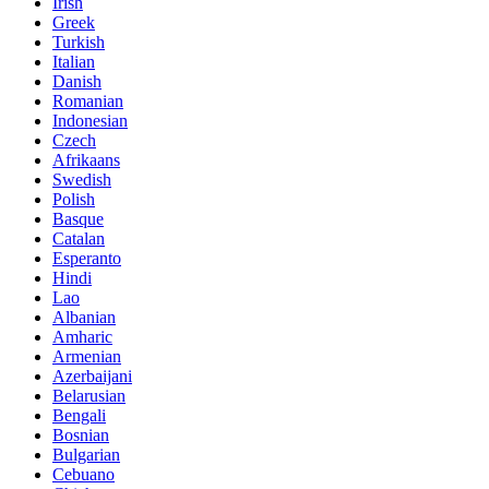
Irish
Greek
Turkish
Italian
Danish
Romanian
Indonesian
Czech
Afrikaans
Swedish
Polish
Basque
Catalan
Esperanto
Hindi
Lao
Albanian
Amharic
Armenian
Azerbaijani
Belarusian
Bengali
Bosnian
Bulgarian
Cebuano