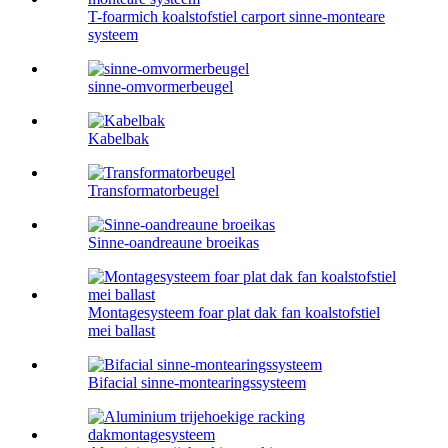
T-foarmich koalstofstiel carport sinne-monteare
systeem
sinne-omvormerbeugel
Kabelbak
Transformatorbeugel
Sinne-oandreaune broeikas
Montagesysteem foar plat dak fan koalstofstiel
mei ballast
Bifacial sinne-montearingssysteem