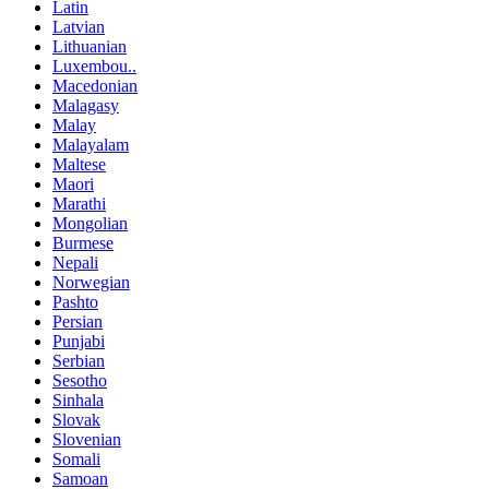
Latin
Latvian
Lithuanian
Luxembou..
Macedonian
Malagasy
Malay
Malayalam
Maltese
Maori
Marathi
Mongolian
Burmese
Nepali
Norwegian
Pashto
Persian
Punjabi
Serbian
Sesotho
Sinhala
Slovak
Slovenian
Somali
Samoan