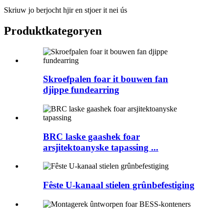
Skriuw jo berjocht hjir en stjoer it nei ús
Produktkategoryen
Skroefpalen foar it bouwen fan
djippe fundearring
BRC laske gaashek foar
arsjitektoanyske tapassing ...
Fêste U-kanaal stielen grûnbefestiging