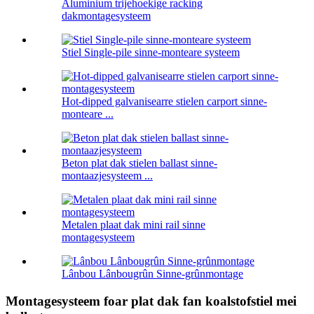
Aluminium trijehoekige racking
dakmontagesysteem
Stiel Single-pile sinne-monteare systeem
Hot-dipped galvanisearre stielen carport sinne-
monteare ...
Beton plat dak stielen ballast sinne-
montaazjesysteem ...
Metalen plaat dak mini rail sinne
montagesysteem
Lânbou Lânbougrûn Sinne-grûnmontage
Montagesysteem foar plat dak fan koalstofstiel mei