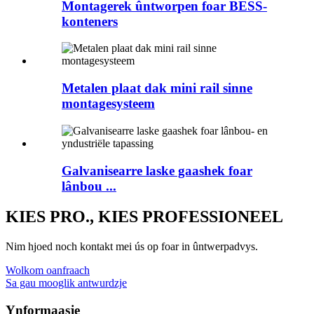
Montagerek ûntworpen foar BESS-
konteners
Metalen plaat dak mini rail sinne
montagesysteem
Galvanisearre laske gaashek foar
lânbou ...
KIES PRO., KIES PROFESSIONEEL
Nim hjoed noch kontakt mei ús op foar in ûntwerpadvys.
Wolkom oanfraach
Sa gau mooglik antwurdzje
Ynformaasje