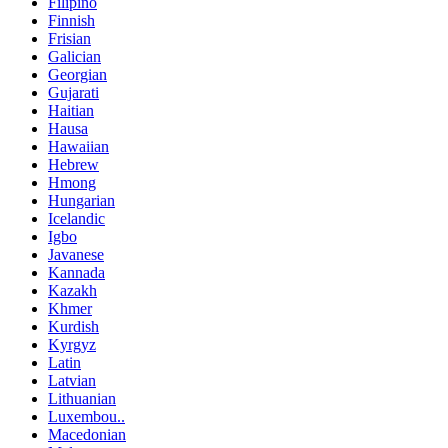
Filipino
Finnish
Frisian
Galician
Georgian
Gujarati
Haitian
Hausa
Hawaiian
Hebrew
Hmong
Hungarian
Icelandic
Igbo
Javanese
Kannada
Kazakh
Khmer
Kurdish
Kyrgyz
Latin
Latvian
Lithuanian
Luxembou..
Macedonian