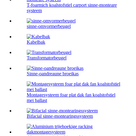
T-foarmich koalstofstiel carport sinne-monteare
systeem
sinne-omvormerbeugel
Kabelbak
Transformatorbeugel
Sinne-oandreaune broeikas
Montagesysteem foar plat dak fan koalstofstiel
mei ballast
Bifacial sinne-montearingssysteem