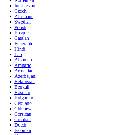
Romanian
Indonesian
Czech
Afrikaans
Swedish
Polish
Basque
Catalan
Esperanto
Hindi
Lao
Albanian
Amharic
Armenian
Azerbaijani
Belarusian
Bengali
Bosnian
Bulgarian
Cebuano
Chichewa
Corsican
Croatian
Dutch
Estonian