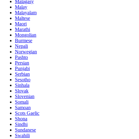
Malagasy
Malay
Malayalam
Maltese
Maori
Marathi
Mongolian
Burmese
Nepali
Norwegian
Pashto
Persian
Punjabi
Serbian
Sesotho
Sinhala
Slovak
Slovenian
Somali
Samoan
Scots Gaelic
Shona
Sindhi
Sundanese
Swahili