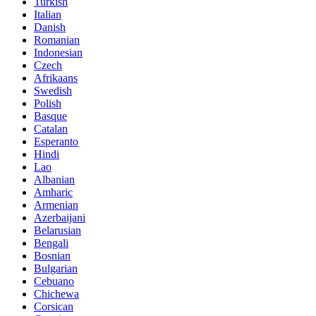
Turkish
Italian
Danish
Romanian
Indonesian
Czech
Afrikaans
Swedish
Polish
Basque
Catalan
Esperanto
Hindi
Lao
Albanian
Amharic
Armenian
Azerbaijani
Belarusian
Bengali
Bosnian
Bulgarian
Cebuano
Chichewa
Corsican