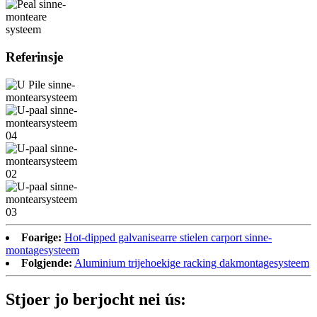
Referinsje
Foarige:
Hot-dipped galvanisearre stielen carport sinne-
montagesysteem
Folgjende:
Aluminium trijehoekige racking dakmontagesysteem
Stjoer jo berjocht nei ús: