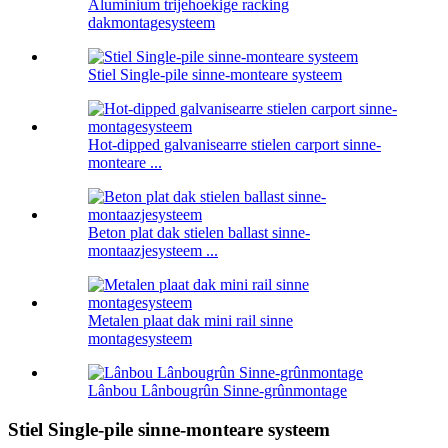
Aluminium trijehoekige racking
dakmontagesysteem
Stiel Single-pile sinne-monteare systeem
Hot-dipped galvanisearre stielen carport sinne-
monteare ...
Beton plat dak stielen ballast sinne-
montaazjesysteem ...
Metalen plaat dak mini rail sinne
montagesysteem
Lânbou Lânbougrûn Sinne-grûnmontage
Stiel Single-pile sinne-monteare systeem