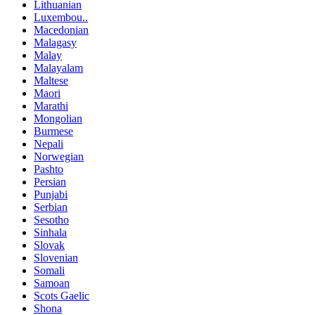
Lithuanian
Luxembou..
Macedonian
Malagasy
Malay
Malayalam
Maltese
Maori
Marathi
Mongolian
Burmese
Nepali
Norwegian
Pashto
Persian
Punjabi
Serbian
Sesotho
Sinhala
Slovak
Slovenian
Somali
Samoan
Scots Gaelic
Shona