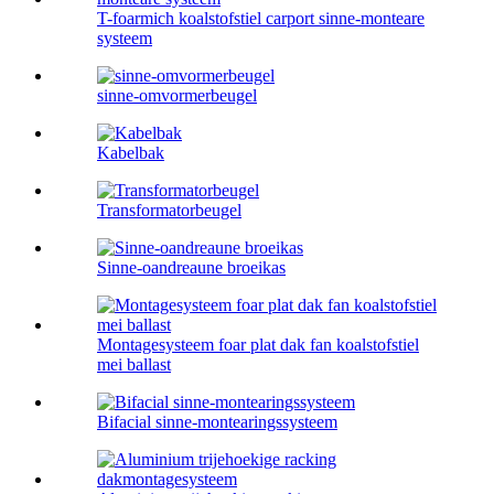
T-foarmich koalstofstiel carport sinne-monteare
systeem
sinne-omvormerbeugel
Kabelbak
Transformatorbeugel
Sinne-oandreaune broeikas
Montagesysteem foar plat dak fan koalstofstiel
mei ballast
Bifacial sinne-montearingssysteem