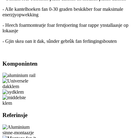
- Alle kantelhoeken fan 0-30 graden beskikber foar maksimale
enerzjyopwekking
- Heech foarmontearje foar ferstjoering foar rappe ynstallaasje op
lokaasje
- Gjin skea oan it dak, sûnder gebrûk fan ferlingingsbouten
Komponinten
Referinsje