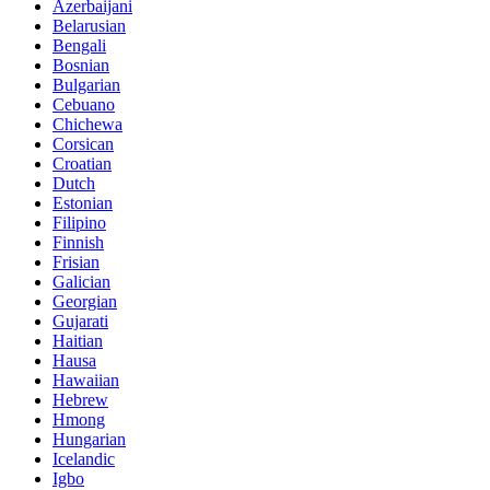
Azerbaijani
Belarusian
Bengali
Bosnian
Bulgarian
Cebuano
Chichewa
Corsican
Croatian
Dutch
Estonian
Filipino
Finnish
Frisian
Galician
Georgian
Gujarati
Haitian
Hausa
Hawaiian
Hebrew
Hmong
Hungarian
Icelandic
Igbo