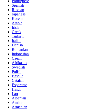
Portuguese
Spanish
Russian
Japanese
Korean
Arabic
Irish
Greek
Turkish
Italian
Danish
Romanian
Indonesian
Czech
Afrikaans
Swedish
Polish
Basque
Catalan
Esperanto
Hindi
Lao
Albanian
Amharic
Armenian