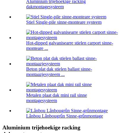
Aluminium trijehoekige racking
dakmontagesysteem
Stiel Single-pile sinne-monteare systeem
Hot-dipped galvanisearre stielen carport sinne-
monteare ...
Beton plat dak stielen ballast sinne-
montaazjesysteem ...
Metalen plaat dak mini rail sinne
montagesysteem
Lânbou Lânbougrûn Sinne-grûnmontage
Aluminium trijehoekige racking