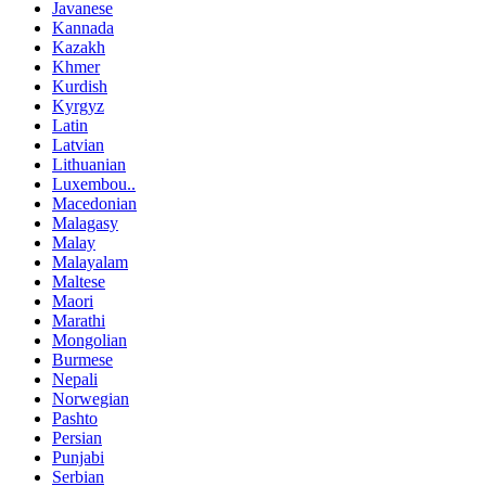
Javanese
Kannada
Kazakh
Khmer
Kurdish
Kyrgyz
Latin
Latvian
Lithuanian
Luxembou..
Macedonian
Malagasy
Malay
Malayalam
Maltese
Maori
Marathi
Mongolian
Burmese
Nepali
Norwegian
Pashto
Persian
Punjabi
Serbian