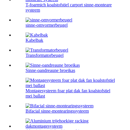
T-foarmich koalstofstiel carport sinne-monteare
systeem
sinne-omvormerbeugel
Kabelbak
Transformatorbeugel
Sinne-oandreaune broeikas
Montagesysteem foar plat dak fan koalstofstiel
mei ballast
Bifacial sinne-montearingssysteem