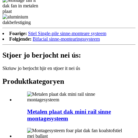
Foarige:
Stiel Single-pile sinne-monteare systeem
Folgjende:
Bifacial sinne-montearingssysteem
Stjoer jo berjocht nei ús:
Skriuw jo berjocht hjir en stjoer it nei ús
Produktkategoryen
Metalen plaat dak mini rail sinne
montagesysteem