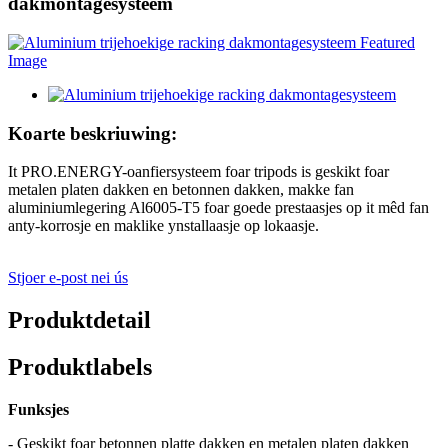
dakmontagesysteem
Koarte beskriuwing:
It PRO.ENERGY-oanfiersysteem foar tripods is geskikt foar
metalen platen dakken en betonnen dakken, makke fan
aluminiumlegering Al6005-T5 foar goede prestaasjes op it mêd fan
anty-korrosje en maklike ynstallaasje op lokaasje.
Stjoer e-post nei ús
Produktdetail
Produktlabels
Funksjes
- Geskikt foar betonnen platte dakken en metalen platen dakken