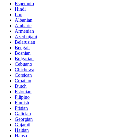
Esperanto
Hindi
Lao
Albanian
Amharic
Armenian
Azerbaijani
Belarusian
Bengali
Bosnian
Bulgarian
Cebuano
Chichewa
Corsican
Croatian
Dutch
Estonian
Filipino
Finnish
Frisian
Galician
Georgian
Gujarati
Haitian
Hausa