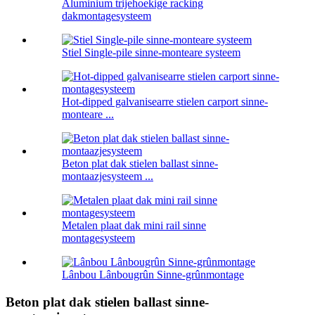
Aluminium trijehoekige racking
dakmontagesysteem
Stiel Single-pile sinne-monteare systeem
Hot-dipped galvanisearre stielen carport sinne-
monteare ...
Beton plat dak stielen ballast sinne-
montaazjesysteem ...
Metalen plaat dak mini rail sinne
montagesysteem
Lânbou Lânbougrûn Sinne-grûnmontage
Beton plat dak stielen ballast sinne-