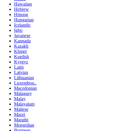
Hawaiian
Hebrew
Hmong
Hungarian
Icelandic
Igbo
Javanese
Kannada
Kazakh
Khmer
Kurdish
Kyrgyz
Latin
Latvian
Lithuanian
Luxembou..
Macedonian
Malagasy
Malay
Malayalam
Maltese
Maori
Marathi
Mongolian
Burmese