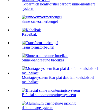
T-foarmich koalstofstiel carport sinne-monteare
systeem
sinne-omvormerbeugel
Kabelbak
Transformatorbeugel
Sinne-oandreaune broeikas
Montagesysteem foar plat dak fan koalstofstiel
mei ballast
Bifacial sinne-montearingssysteem