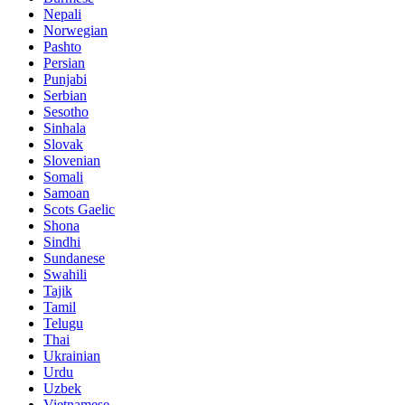
Nepali
Norwegian
Pashto
Persian
Punjabi
Serbian
Sesotho
Sinhala
Slovak
Slovenian
Somali
Samoan
Scots Gaelic
Shona
Sindhi
Sundanese
Swahili
Tajik
Tamil
Telugu
Thai
Ukrainian
Urdu
Uzbek
Vietnamese