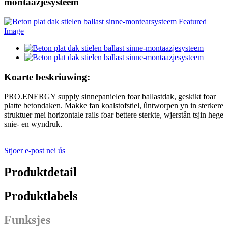
montaazjesysteem
Koarte beskriuwing:
PRO.ENERGY supply sinnepanielen foar ballastdak, geskikt foar
platte betondaken. Makke fan koalstofstiel, ûntworpen yn in sterkere
struktuer mei horizontale rails foar bettere sterkte, wjerstân tsjin hege
snie- en wyndruk.
Stjoer e-post nei ús
Produktdetail
Produktlabels
Funksjes