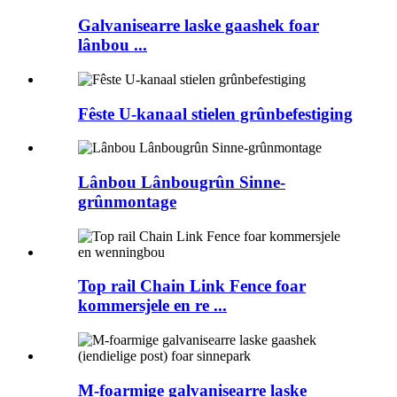
Galvanisearre laske gaashek foar
lânbou ...
Fêste U-kanaal stielen grûnbefestiging
Lânbou Lânbougrûn Sinne-
grûnmontage
Top rail Chain Link Fence foar
kommersjele en re ...
M-foarmige galvanisearre laske