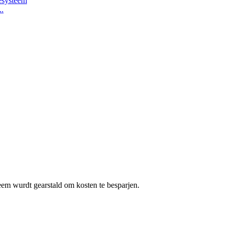
..
 wurdt gearstald om kosten te besparjen.