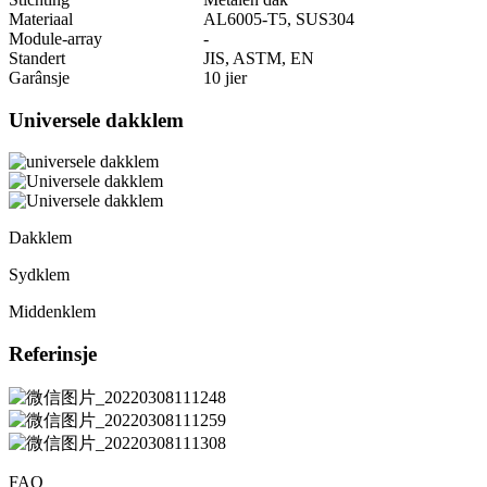
Materiaal
AL6005-T5, SUS304
Module-array
-
Standert
JIS, ASTM, EN
Garânsje
10 jier
Universele dakklem
Dakklem
Sydklem
Middenklem
Referinsje
FAQ