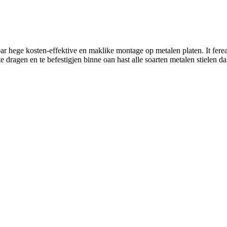
hege kosten-effektive en maklike montage op metalen platen. It ferea
e dragen en te befestigjen binne oan hast alle soarten metalen stielen d