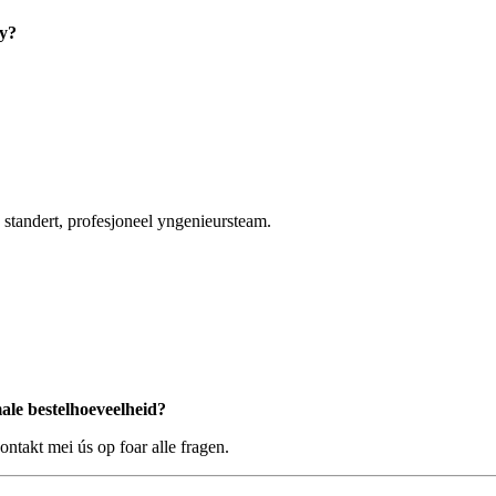
wy?
 standert, profesjoneel yngenieursteam.
ale bestelhoeveelheid?
takt mei ús op foar alle fragen.