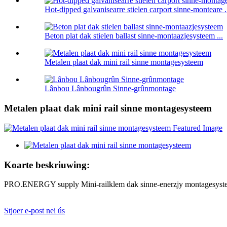
Hot-dipped galvanisearre stielen carport sinne-monteare .
Beton plat dak stielen ballast sinne-montaazjesysteem ...
Metalen plaat dak mini rail sinne montagesysteem
Lânbou Lânbougrûn Sinne-grûnmontage
Metalen plaat dak mini rail sinne montagesysteem
Koarte beskriuwing:
PRO.ENERGY supply Mini-railklem dak sinne-enerzjy montagesysteem
Stjoer e-post nei ús