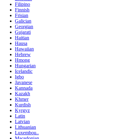
Filipino
Finnish
Frisian
Galician
Georgian
Gujarati
Haitian
Hausa
Hawaiian
Hebrew
Hmong
Hungarian
Icelandic
Igbo
Javanese
Kannada
Kazakh
Khmer
Kurdish
Kyrgyz
Latin
Latvian
Lithuanian
Luxembou..
Macedonian