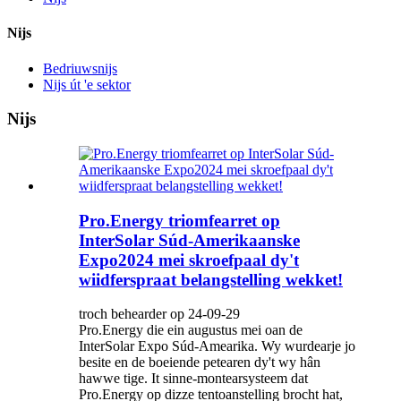
Nijs
Bedriuwsnijs
Nijs út 'e sektor
Nijs
Pro.Energy triomfearret op
InterSolar Súd-Amerikaanske
Expo2024 mei skroefpaal dy't
wiidferspraat belangstelling wekket!
troch behearder op 24-09-29
Pro.Energy die ein augustus mei oan de
InterSolar Expo Súd-Amearika. Wy wurdearje jo
besite en de boeiende petearen dy't wy hân
hawwe tige. It sinne-montearsysteem dat
Pro.Energy op dizze tentoanstelling brocht hat,