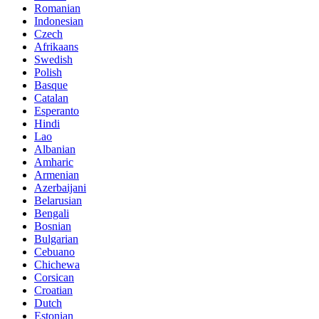
Romanian
Indonesian
Czech
Afrikaans
Swedish
Polish
Basque
Catalan
Esperanto
Hindi
Lao
Albanian
Amharic
Armenian
Azerbaijani
Belarusian
Bengali
Bosnian
Bulgarian
Cebuano
Chichewa
Corsican
Croatian
Dutch
Estonian