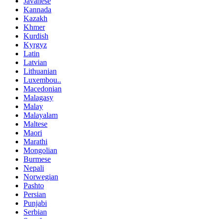
Javanese
Kannada
Kazakh
Khmer
Kurdish
Kyrgyz
Latin
Latvian
Lithuanian
Luxembou..
Macedonian
Malagasy
Malay
Malayalam
Maltese
Maori
Marathi
Mongolian
Burmese
Nepali
Norwegian
Pashto
Persian
Punjabi
Serbian