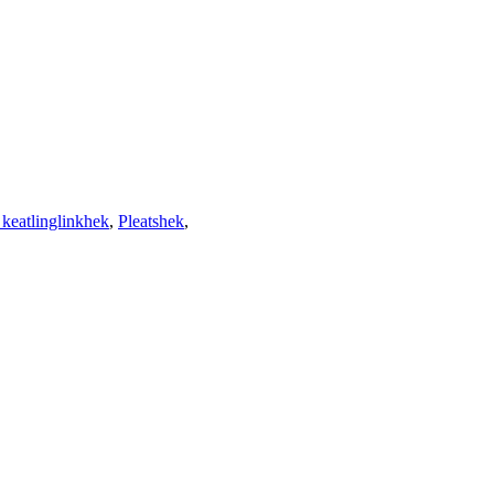
 keatlinglinkhek
,
Pleatshek
,