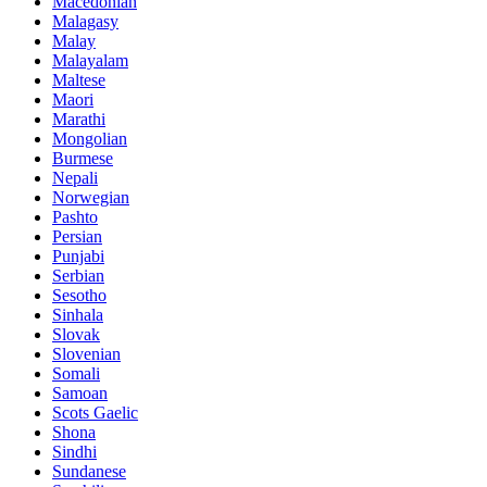
Macedonian
Malagasy
Malay
Malayalam
Maltese
Maori
Marathi
Mongolian
Burmese
Nepali
Norwegian
Pashto
Persian
Punjabi
Serbian
Sesotho
Sinhala
Slovak
Slovenian
Somali
Samoan
Scots Gaelic
Shona
Sindhi
Sundanese