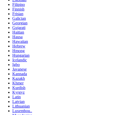
Filipino
Finnish
Frisian
Galician
Georgian
Gujarati
Haitian
Hausa
Hawaiian
Hebrew
Hmong
Hungarian
Icelandic
Igbo
Javanese
Kannada
Kazakh
Khmer
Kurdish
Kyrgyz
Latin
Latvian
Lithuanian
Luxembou..