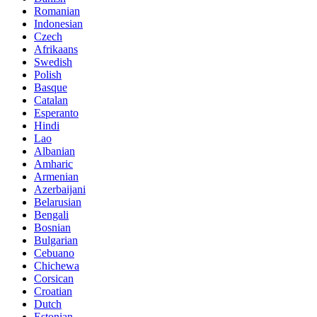
Romanian
Indonesian
Czech
Afrikaans
Swedish
Polish
Basque
Catalan
Esperanto
Hindi
Lao
Albanian
Amharic
Armenian
Azerbaijani
Belarusian
Bengali
Bosnian
Bulgarian
Cebuano
Chichewa
Corsican
Croatian
Dutch
Estonian