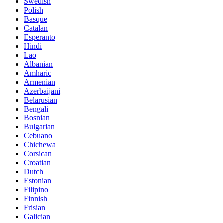
Swedish
Polish
Basque
Catalan
Esperanto
Hindi
Lao
Albanian
Amharic
Armenian
Azerbaijani
Belarusian
Bengali
Bosnian
Bulgarian
Cebuano
Chichewa
Corsican
Croatian
Dutch
Estonian
Filipino
Finnish
Frisian
Galician