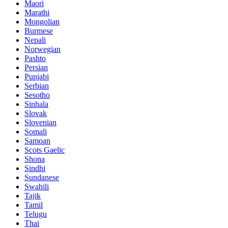
Maori
Marathi
Mongolian
Burmese
Nepali
Norwegian
Pashto
Persian
Punjabi
Serbian
Sesotho
Sinhala
Slovak
Slovenian
Somali
Samoan
Scots Gaelic
Shona
Sindhi
Sundanese
Swahili
Tajik
Tamil
Telugu
Thai