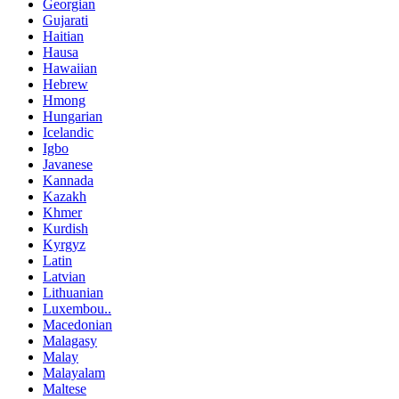
Georgian
Gujarati
Haitian
Hausa
Hawaiian
Hebrew
Hmong
Hungarian
Icelandic
Igbo
Javanese
Kannada
Kazakh
Khmer
Kurdish
Kyrgyz
Latin
Latvian
Lithuanian
Luxembou..
Macedonian
Malagasy
Malay
Malayalam
Maltese