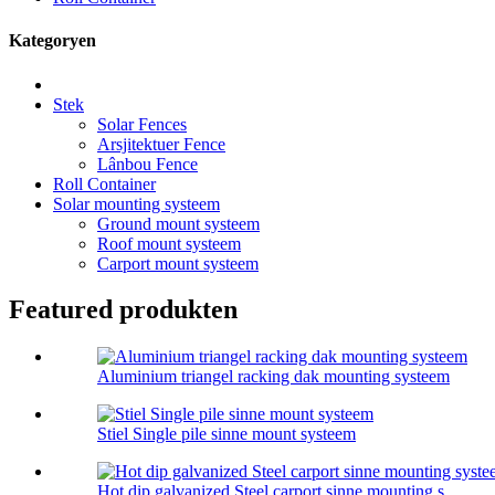
Kategoryen
Stek
Solar Fences
Arsjitektuer Fence
Lânbou Fence
Roll Container
Solar mounting systeem
Ground mount systeem
Roof mount systeem
Carport mount systeem
Featured produkten
Aluminium triangel racking dak mounting systeem
Stiel Single pile sinne mount systeem
Hot dip galvanized Steel carport sinne mounting s ...