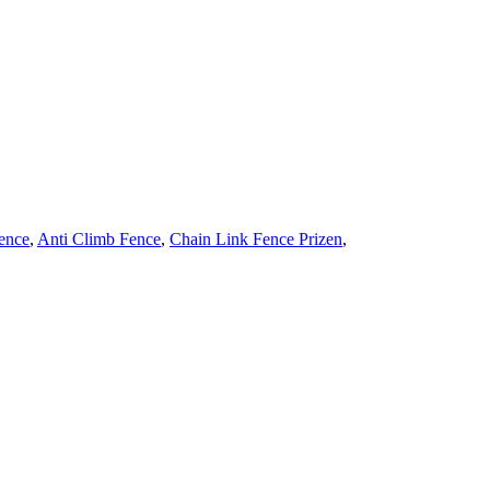
Fence
,
Anti Climb Fence
,
Chain Link Fence Prizen
,