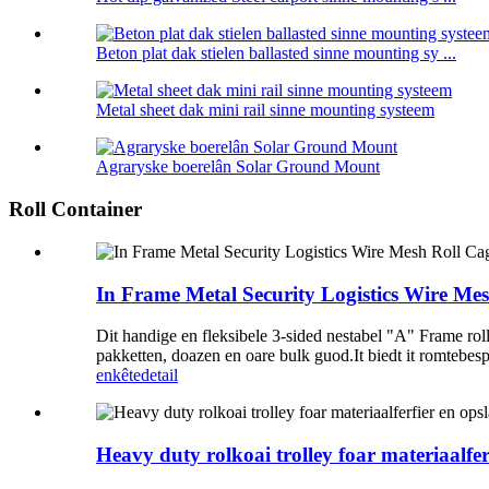
Beton plat dak stielen ballasted sinne mounting sy ...
Metal sheet dak mini rail sinne mounting systeem
Agraryske boerelân Solar Ground Mount
Roll Container
In Frame Metal Security Logistics Wire Me
Dit handige en fleksibele 3-sided nestabel "A" Frame roll p
pakketten, doazen en oare bulk guod.It biedt it romtebespa
enkête
detail
Heavy duty rolkoai trolley foar materiaalfer